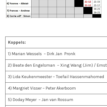
Koppels:
1) Marian Wessels – Dirk Jan Pronk
2) Beate den Engelsman – Xing Wang (Jim) / Erns
3) Lida Keukenmeester – Toefail Hassenmahomed
4) Margriet Visser – Peter Akerboom
5) Doday Meyer – Jan van Rossum