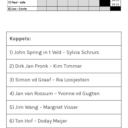
Koppels:
1) John Spring in t Veld – Sylvia Schrurs
2) Dirk Jan Pronk – Kim Timmer
3) Simon vd Graaf – Ria Looijestein
4) Jan van Rossum – Yvonne vd Gugten
5) Jim Wang – Margriet Visser
6) Ton Hof – Doday Meijer