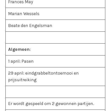
Frances May
Marian Wessels
Beate den Engelsman
Algemeen
:
1 april: Pasen
29 april: eindgrabbeltontoernooi en
prijsuitreiking
Er wordt gespeeld om 2 gewonnen partijen.