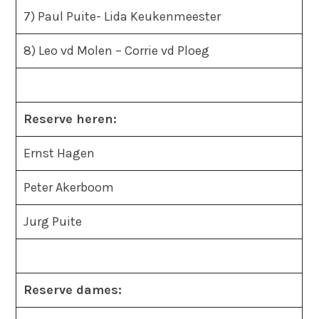
7) Paul Puite- Lida Keukenmeester
8) Leo vd Molen – Corrie vd Ploeg
Reserve heren:
Ernst Hagen
Peter Akerboom
Jurg Puite
Reserve dames: