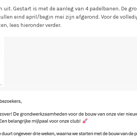
n uit. Gestart is met de aanleg van 4 padelbanen. De gr
len eind april/begin mei zijn afgerond. Voor de volledi
en, lees hieronder verder.