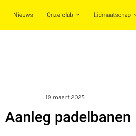
Nieuws
Onze club
Lidmaatschap
19 maart 2025
Aanleg padelbanen