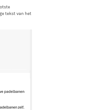
ootste
ge tekst van het