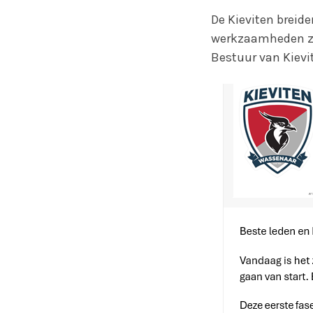
De Kieviten breide
werkzaamheden zul
Bestuur van Kievit