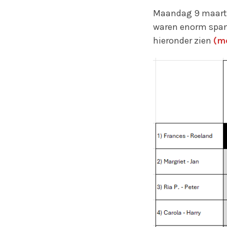
Maandag 9 maart z
waren enorm spann
hieronder zien
(m