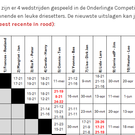
ijn er 4 wedstrijden gespeeld in de Onderlinge Competit
ende en leuke driesetters. De nieuwste uitslagen kan j
eest recente
in rood)
: