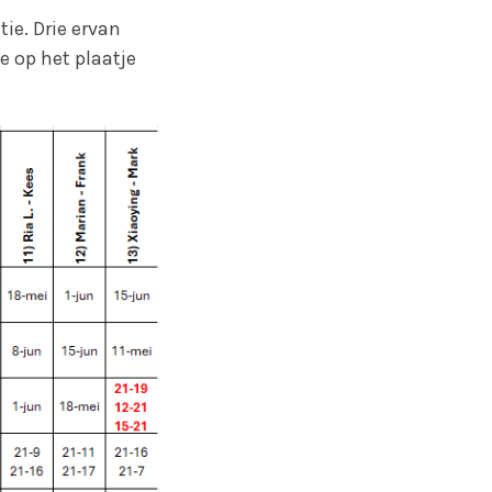
ie. Drie ervan
e op het plaatje