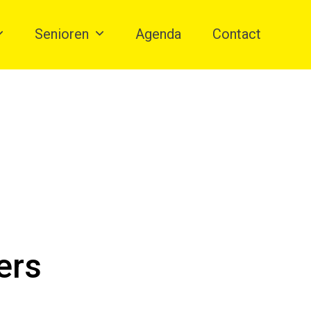
Senioren
Agenda
Contact
ers