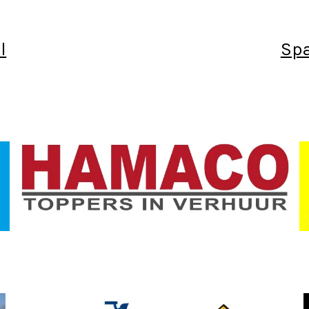
l
Spa