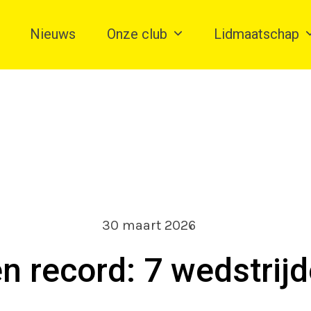
Nieuws
Onze club
Lidmaatschap
30 maart 2026
n record: 7 wedstrij