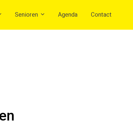
Senioren
Agenda
Contact
den