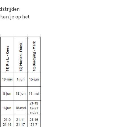
dstrijden
kan je op het