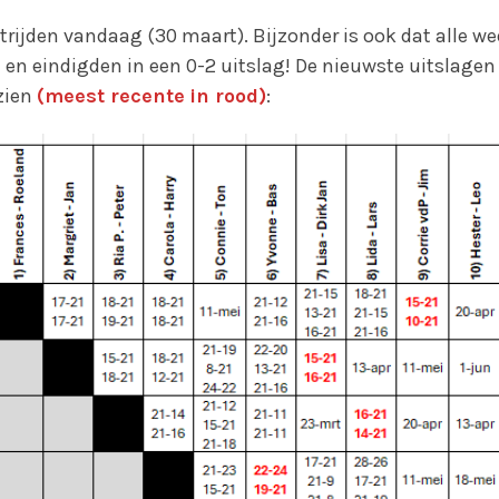
trijden vandaag (30 maart). Bijzonder is ook dat alle we
 en eindigden in een 0-2 uitslag! De nieuwste uitslagen 
 zien
(meest recente
in rood)
: