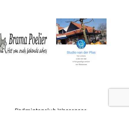
Badmintonclub Wassenaar