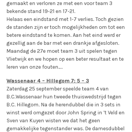
gemaakt en verloren ze met een voor team 3
bekende stand 19-21 en 17-21.
Helaas een eindstand met 1-7 verlies. Toch gezien
de standen zijn er toch mogelijkheden om tot een
betere eindstand te komen. Aan het eind werd er
gezellig aan de bar met een drankje afgesloten.
Maandag de 27e moet team 3 uit spelen tegen
Vlietwijk en we hopen op een beter resultaat en te
leren van onze fouten….
Wassenaar 4 – Hillegom 7: 5 – 3
Zaterdag 25 september speelde team 4 van
B.C.Wassenaar hun tweede thuiswedstrijd tegen
B.C. Hillegom. Na de herendubbel die in 3 sets in
winst werd omgezet door John Spring in ’t Veld en
Sven van Kuyen wisten we dat het geen
gemakkelijke tegenstander was. De damesdubbel