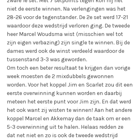
zware 1e set. Met 7 setpoints tegen kon hij net
niet de eerste winnen. Na verlengingen was het
28-26 voor de tegenstander. De 2e set werd 17-21
waardoor deze wedstrijd verloren ging. De tweede
heer Marcel Woudsma wist (misschien wel tot
zijn eigen verbazing) zijn single te winnen. Bij de
dames werd ook de winst verdeeld waardoor de
tussenstand 3-3 was geworden.
Om toch een beter resultaat te krijgen dan vorige
week moesten de 2 mixdubbels gewonnen
worden. Voor het koppel Jim en Scarlet zou dit een
eerste overwinning kunnen worden en daarbij
meteen het eerste punt voor Jim zijn. En dat werd
het ook want zij wisten te winnen! Aan het andere
koppel Marcel en Akkemay dan de taak om er een
5-3 overwinning uit te halen. Helaas redden ze
dat net niet en zo is ook de tweede wedstrijd