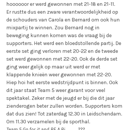
hoooooor er werd gewonnen met 21-18 en 21-11.
Er rustte dus een zware verantwoordelijkheid op
de schouders van Carola en Bernard om ook hun
mixpartij te winnen. Zou Bernard nog in
beweging kunnen komen was de vraag bij de
supporters. Het werd een bloedstollende partij. De
eerste set ging verloren met 20-22 en de tweede
set werd gewonnen met 22-20. Ook de derde set
ging weer gelijk op maar uit werd er met
klappende knieën weer gewonnen met 22-20.
Hiep hoi het eerste wedstrijdpunt is binnen. Ook
dit jaar staat Team 5 weer garant voor veel
spektakel. Zeker met de jeugd er bij die dit jaar
zienderogen beter zullen worden. Supporters kom
dat dus zien! Tot zaterdag
12.30 in
Leidschendam.
Om 11.30 verzamelen bij de sporthal.
Team 5 Go for it and BE A Bi………….???