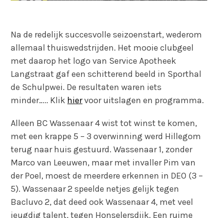
Na de redelijk succesvolle seizoenstart, wederom
allemaal thuiswedstrijden. Het mooie clubgeel
met daarop het logo van Service Apotheek
Langstraat gaf een schitterend beeld in Sporthal
de Schulpwei. De resultaten waren iets
minder….. Klik
hier
voor uitslagen en programma.
Alleen BC Wassenaar 4 wist tot winst te komen,
met een krappe 5 – 3 overwinning werd Hillegom
terug naar huis gestuurd. Wassenaar 1, zonder
Marco van Leeuwen, maar met invaller Pim van
der Poel, moest de meerdere erkennen in DEO (3 –
5). Wassenaar 2 speelde netjes gelijk tegen
Bacluvo 2, dat deed ook Wassenaar 4, met veel
jeugdig talent, tegen Honselersdijk. Een ruime