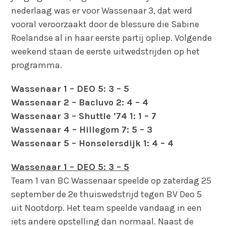
nederlaag was er voor Wassenaar 3, dat werd
vooral veroorzaakt door de blessure die Sabine
Roelandse al in haar eerste partij opliep. Volgende
weekend staan de eerste uitwedstrijden op het
programma.
Wassenaar 1 – DEO 5: 3 – 5
Wassenaar 2 – Bacluvo 2: 4 – 4
Wassenaar 3 – Shuttle ’74 1: 1 – 7
Wassenaar 4 – Hillegom 7: 5 – 3
Wassenaar 5 – Honselersdijk 1: 4 – 4
Wassenaar 1 – DEO 5: 3 – 5
Team 1 van BC Wassenaar speelde op zaterdag 25
september de 2e thuiswedstrijd tegen BV Deo 5
uit Nootdorp. Het team speelde vandaag in een
iets andere opstelling dan normaal. Naast de