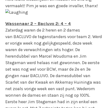
vermaakt! Pim je was een goede invaller, thanx!
Wassenaar 2 – Bacluvo 2: 4 – 4
Zaterdag waren de 2 heren en 2 dames
van BACLUVO de tegenstanders voor team 2. Werd
er vorige week nog gelijkgespeeld, deze week
waren de verwachtingen iets hoger. De
herendubbel van Marcel Woudsma en Jim
Stegeman werd helaas niet gewonnen. De eerste
set was nog wel voor BCW, maar de 2e en 3e
gingen naar BACLUVO. De damesdubbel van
Scarlet van der Kwaak en Akkemay Huininga was
net zoals vorige week een vast punt. Wederom
wonnen de dames en staan zij nog op 100%.
Eerste heer Jim Stegeman had in zijn enkel een