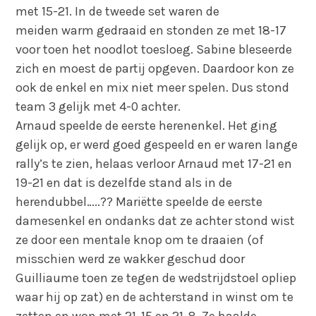
met 15-21. In de tweede set waren de
meiden warm gedraaid en stonden ze met 18-17
voor toen het noodlot toesloeg. Sabine bleseerde
zich en moest de partij opgeven. Daardoor kon ze
ook de enkel en mix niet meer spelen. Dus stond
team 3 gelijk met 4-0 achter.
Arnaud speelde de eerste herenenkel. Het ging
gelijk op, er werd goed gespeeld en er waren lange
rally’s te zien, helaas verloor Arnaud met 17-21 en
19-21 en dat is dezelfde stand als in de
herendubbel…..?? Mariëtte speelde de eerste
damesenkel en ondanks dat ze achter stond wist
ze door een mentale knop om te draaien (of
misschien werd ze wakker geschud door
Guilliaume toen ze tegen de wedstrijdstoel opliep
waar hij op zat) en de achterstand in winst om te