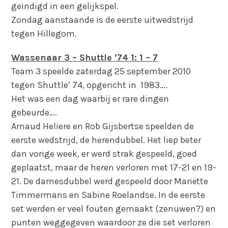
geindigd in een gelijkspel.
Zondag aanstaande is de eerste uitwedstrijd
tegen Hillegom.
Wassenaar 3 – Shuttle ’74 1: 1 – 7
Team 3 speelde zaterdag 25 september 2010
tegen Shuttle’ 74, opgericht in 1983….
Het was een dag waarbij er rare dingen
gebeurde….
Arnaud Heliere en Rob Gijsbertse speelden de
eerste wedstrijd, de herendubbel. Het liep beter
dan vorige week, er werd strak gespeeld, goed
geplaatst, maar de heren verloren met 17-21 en 19-
21. De damesdubbel werd gespeeld door Mariëtte
Timmermans en Sabine Roelandse. In de eerste
set werden er veel fouten gemaakt (zenuwen?) en
punten weggegeven waardoor ze die set verloren