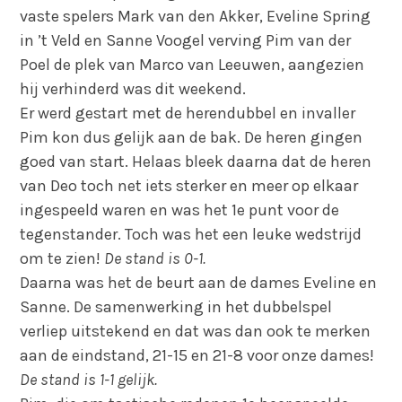
vaste spelers Mark van den Akker, Eveline Spring
in ’t Veld en Sanne Voogel verving Pim van der
Poel de plek van Marco van Leeuwen, aangezien
hij verhinderd was dit weekend.
Er werd gestart met de herendubbel en invaller
Pim kon dus gelijk aan de bak. De heren gingen
goed van start. Helaas bleek daarna dat de heren
van Deo toch net iets sterker en meer op elkaar
ingespeeld waren en was het 1
e
punt voor de
tegenstander. Toch was het een leuke wedstrijd
om te zien!
De stand is 0-1.
Daarna was het de beurt aan de dames Eveline en
Sanne. De samenwerking in het dubbelspel
verliep uitstekend en dat was dan ook te merken
aan de eindstand, 21-15 en 21-8 voor onze dames!
De stand is 1-1 gelijk.