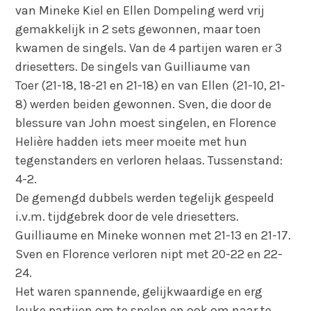
van Mineke Kiel en Ellen Dompeling werd vrij
gemakkelijk in 2 sets gewonnen, maar toen
kwamen de singels. Van de 4 partijen waren er 3
driesetters. De singels van Guilliaume van
Toer (21-18, 18-21 en 21-18) en van Ellen (21-10, 21-
8) werden beiden gewonnen. Sven, die door de
blessure van John moest singelen, en Florence
Helière hadden iets meer moeite met hun
tegenstanders en verloren helaas. Tussenstand:
4-2.
De gemengd dubbels werden tegelijk gespeeld
i.v.m. tijdgebrek door de vele driesetters.
Guilliaume en Mineke wonnen met 21-13 en 21-17.
Sven en Florence verloren nipt met 20-22 en 22-
24.
Het waren spannende, gelijkwaardige en erg
leuke partijen om te spelen en ook om naar te