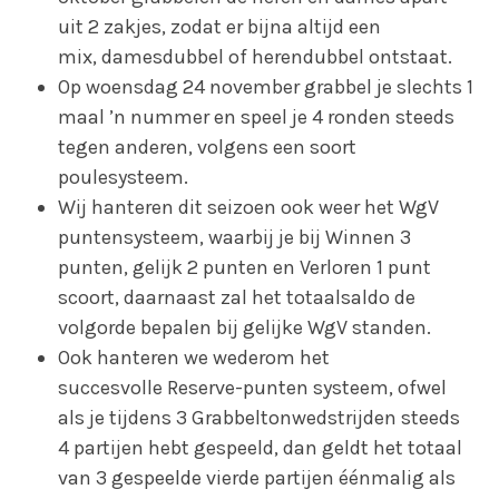
uit 2 zakjes, zodat er bijna altijd een
mix, damesdubbel of herendubbel ontstaat.
Op woensdag 24 november grabbel je slechts 1
maal ’n nummer en speel je 4 ronden steeds
tegen anderen, volgens een soort
poulesysteem.
Wij hanteren dit seizoen ook weer het WgV
puntensysteem, waarbij je bij Winnen 3
punten, gelijk 2 punten en Verloren 1 punt
scoort, daarnaast zal het totaalsaldo de
volgorde bepalen bij gelijke WgV standen.
Ook hanteren we wederom het
succesvolle Reserve-punten systeem, ofwel
als je tijdens 3 Grabbeltonwedstrijden steeds
4 partijen hebt gespeeld, dan geldt het totaal
van 3 gespeelde vierde partijen éénmalig als