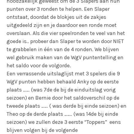
noodzakelijk geweest om de 3 Slapers aan hun
punten over 3 ronden te helpen. Een Slaper
ontstaat, doordat de blokjes uit de zakjes
uitgedeeld zijn en je daardoor een ronde moet
overslaan. Als die vier speelronden te veel van het
goede is.. probeer dan Slaper te worden door NIET
te grabbelen in één van de 4 ronden. We blijven
wel gebruik maken van de WgV puntentelling en
het saldo voor de volgorde.
Een verrassende uitslaglijst met 3 spelers die 9
WgV punten hebben behaald Anky op de eerste
plaats …… (was 7de de bij de einduitslag vorig
seizoen) en Bernie door het saldoverschil op de
tweede plaats …… ( was derde bij einde seizoen) en
Theo op de derde plaats ……. (was 14de bij einde
seizoen) we zullen deze 3 eerste “Toppers” eens
blijven volgen bij de volgende