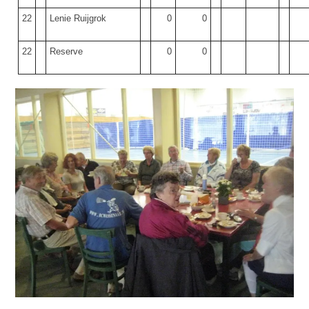
22
Lenie Ruijgrok
0
0
22
Reserve
0
0