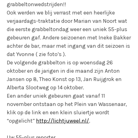
grabbeltonwedstrijden!!
Ook werden we blij verrast met een heerlijke
verjaardags-traktatie door Marian van Noort wat
die eerste grabbeltondag weer een uniek 55-plus
gebeuren gaf. Andere seizoenen met Ineke Bakker
achter de bar, maar met ingang van dit seizoen is
dat Yvonne ( zie foto’s ).
De volgende grabbelton is op woensdag 26
oktober en de jarigen in die maand zijn Anton
Jansen op 8, Theo Konst op 13, Jan Ruijgrok en
Alberta Slootweg op 14 oktober.
Een ander uniek gebeuren gaat vanaf 11
november ontstaan op het Plein van Wassenaar,
klik op de link en een klein sluiertje wordt
“opgelicht”
http://lichtjuweel.nl/
.
Uw 55-plus reporter