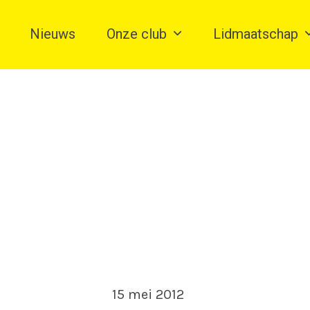
Nieuws
Onze club
Lidmaatschap
15 mei 2012