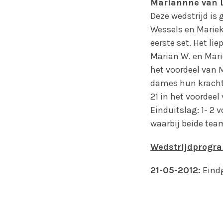
Mariannne van L
Deze wedstrijd is
Wessels en Mariek
eerste set. Het lie
Marian W. en Mari
het voordeel van M
dames hun krachte
21 in het voordeel
Einduitslag: 1- 2 
waarbij beide tea
Wedstrijdprogr
21-05-2012:
Eindg