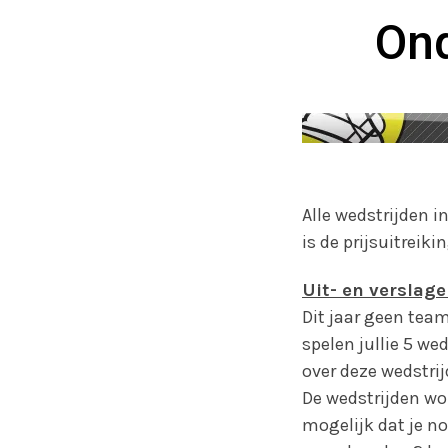
Ond
Alle wedstrijden 
is de prijsuitreik
Uit- en verslag
Dit jaar geen team
spelen jullie 5 we
over deze wedstri
De wedstrijden wo
mogelijk dat je n