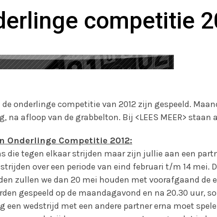
erlinge competitie 
in de onderlinge competitie van 2012 zijn gespeeld. Maa
ing, na afloop van de grabbelton. Bij <LEES MEER> staan 
en Onderlinge Competitie 2012:
s die tegen elkaar strijden maar zijn jullie aan een par
dstrijden over een periode van eind februari t/m 14 mei. D
jden zullen we dan 20 mei houden met voorafgaand de 
rden gespeeld op de maandagavond en na 20.30 uur, so
og een wedstrijd met een andere partner erna moet spele