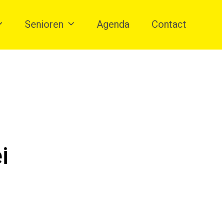
Senioren
Agenda
Contact
i