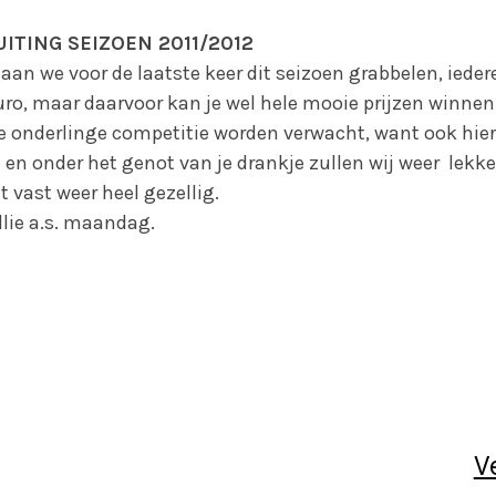
UITING SEIZOEN 2011/2012
an we voor de laatste keer dit seizoen grabbelen, iede
uro, maar daarvoor kan je wel hele mooie prijzen winnen.
 onderlinge competitie worden verwacht, want ook hierv
n en onder het genot van je drankje zullen wij weer lekk
t vast weer heel gezellig.
llie a.s. maandag.
V