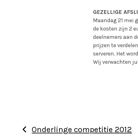
GEZELLIGE AFSL
Maandag 21 mei ga
de kosten zijn 2 e
deelnemers aan de
prijzen te verdele
serveren. Het word
Wij verwachten ju
Onderlinge competitie 2012