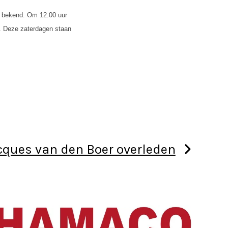
n bekend. Om 12.00 uur
n. Deze zaterdagen staan
cques van den Boer overleden