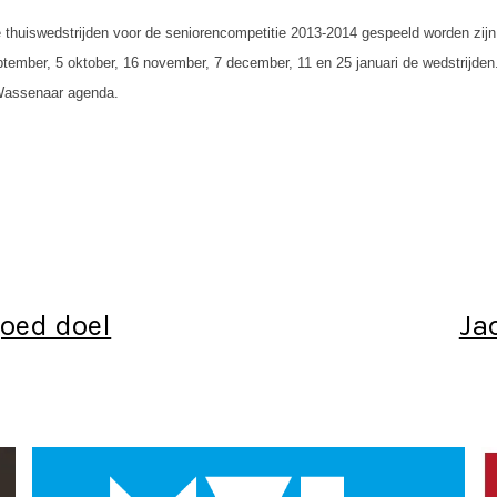
 thuiswedstrijden voor de seniorencompetitie 2013-2014 gespeeld worden zij
ptember,
5 oktober,
16 november,
7 december,
11 en 25 januari de wedstrijde
Wassenaar agenda.
goed doel
Ja