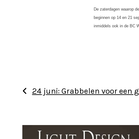
De zaterdagen waarop de
beginnen op
14 en 21 se
inmiddels ook in de BC 
24 juni: Grabbelen voor een 
Use
the