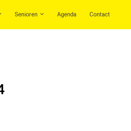
Senioren
Agenda
Contact
4