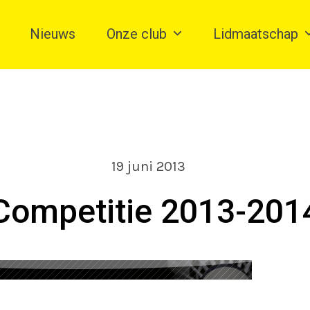
Nieuws
Onze club
Lidmaatschap
19 juni 2013
Competitie 2013-201