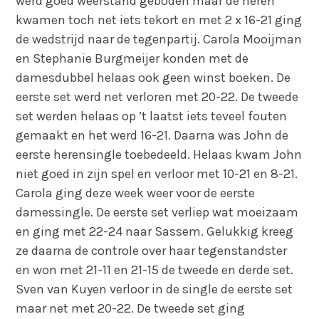
werd goed weerstand geboden maar de heren
kwamen toch net iets tekort en met 2 x 16-21 ging
de wedstrijd naar de tegenpartij. Carola Mooijman
en Stephanie Burgmeijer konden met de
damesdubbel helaas ook geen winst boeken. De
eerste set werd net verloren met 20-22. De tweede
set werden helaas op ’t laatst iets teveel fouten
gemaakt en het werd 16-21. Daarna was John de
eerste herensingle toebedeeld. Helaas kwam John
niet goed in zijn spel en verloor met 10-21 en 8-21.
Carola ging deze week weer voor de eerste
damessingle. De eerste set verliep wat moeizaam
en ging met 22-24 naar Sassem. Gelukkig kreeg
ze daarna de controle over haar tegenstandster
en won met 21-11 en 21-15 de tweede en derde set.
Sven van Kuyen verloor in de single de eerste set
maar net met 20-22. De tweede set ging