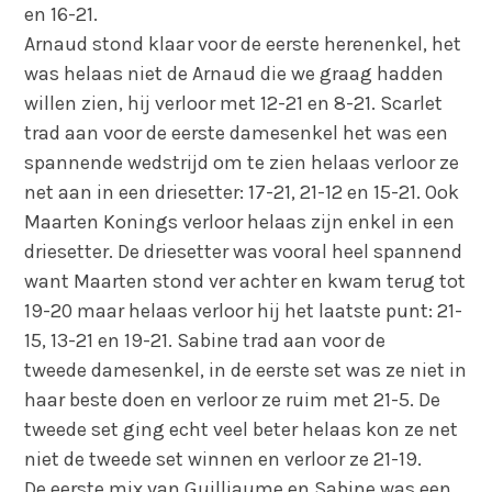
en 16-21.
Arnaud stond klaar voor de eerste herenenkel, het
was helaas niet de Arnaud die we graag hadden
willen zien, hij verloor met 12-21 en 8-21. Scarlet
trad aan voor de eerste damesenkel het was een
spannende wedstrijd om te zien helaas verloor ze
net aan in een driesetter: 17-21, 21-12 en 15-21. Ook
Maarten Konings verloor helaas zijn enkel in een
driesetter. De driesetter was vooral heel spannend
want Maarten stond ver achter en kwam terug tot
19-20 maar helaas verloor hij het laatste punt: 21-
15, 13-21 en 19-21. Sabine trad aan voor de
tweede damesenkel, in de eerste set was ze niet in
haar beste doen en verloor ze ruim met 21-5. De
tweede set ging echt veel beter helaas kon ze net
niet de tweede set winnen en verloor ze 21-19.
De eerste mix van Guilliaume en Sabine was een