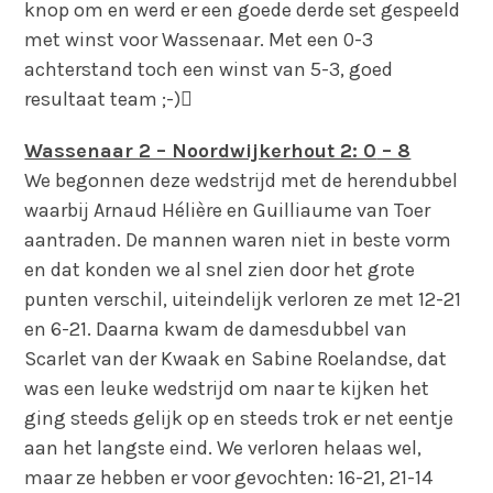
knop om en werd er een goede derde set gespeeld
met winst voor Wassenaar. Met een 0-3
achterstand toch een winst van 5-3, goed
resultaat team ;-)
Wassenaar 2 – Noordwijkerhout 2: 0
– 8
We begonnen deze wedstrijd met de herendubbel
waarbij Arnaud Hélière en Guilliaume van Toer
aantraden. De mannen waren niet in beste vorm
en dat konden we al snel zien door het grote
punten verschil, uiteindelijk verloren ze met 12-21
en 6-21. Daarna kwam de damesdubbel van
Scarlet van der Kwaak en Sabine Roelandse, dat
was een leuke wedstrijd om naar te kijken het
ging steeds gelijk op en steeds trok er net eentje
aan het langste eind. We verloren helaas wel,
maar ze hebben er voor gevochten: 16-21, 21-14