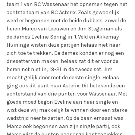
team 1 van BC Wassenaar het opnemen tegen het
achtste team van BC Asterix. Zoals gewoonlijk
werd er begonnen met de beide dubbels. Zowel de
heren Marco van Leeuwen en Jim Stegeman als
de dames Eveline Spring in ’t Veld en Akkemay
Huininga wisten deze partijen helaas niet naar
zich toe te trekken. De dames konden er nog een
driesetter van maken, helaas zat dit er voor de
heren net niet in, 19-21 in de tweede set. Jim
mocht gelijk door met de eerste single. Helaas
ging ook dit punt naar Asterix. Dit betekende een
achterstand van drie punten voor Wassenaar. Met
goede moed begon Eveline aan haar single en
wist deze vrij makkelijk te winnen door een sterke
wedstrijd neer te zetten. Op de baan ernaast was
Marco ook begonnen aan zijn single partij, ook
Marco wist de punten naar onze kant te trekken