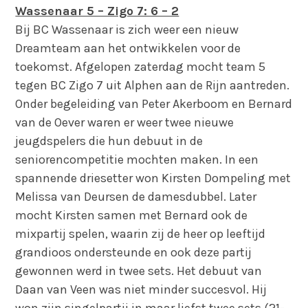
Wassenaar 5 – Zigo 7: 6 – 2
Bij BC Wassenaar is zich weer een nieuw
Dreamteam aan het ontwikkelen voor de
toekomst. Afgelopen zaterdag mocht team 5
tegen BC Zigo 7 uit Alphen aan de Rijn aantreden.
Onder begeleiding van Peter Akerboom en Bernard
van de Oever waren er weer twee nieuwe
jeugdspelers die hun debuut in de
seniorencompetitie mochten maken. In een
spannende driesetter won Kirsten Dompeling met
Melissa van Deursen de damesdubbel. Later
mocht Kirsten samen met Bernard ook de
mixpartij spelen, waarin zij de heer op leeftijd
grandioos ondersteunde en ook deze partij
gewonnen werd in twee sets. Het debuut van
Daan van Veen was niet minder succesvol. Hij