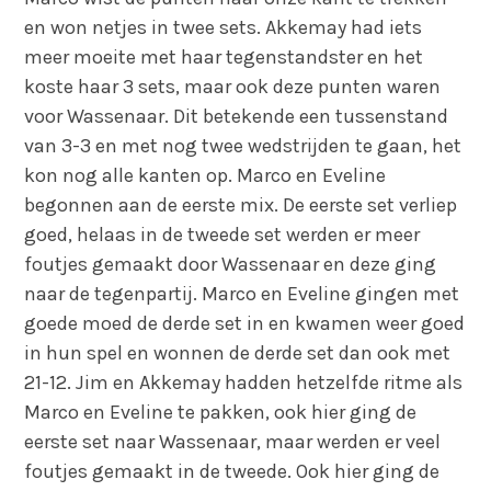
en won netjes in twee sets. Akkemay had iets
meer moeite met haar tegenstandster en het
koste haar 3 sets, maar ook deze punten waren
voor Wassenaar. Dit betekende een tussenstand
van 3-3 en met nog twee wedstrijden te gaan, het
kon nog alle kanten op. Marco en Eveline
begonnen aan de eerste mix. De eerste set verliep
goed, helaas in de tweede set werden er meer
foutjes gemaakt door Wassenaar en deze ging
naar de tegenpartij. Marco en Eveline gingen met
goede moed de derde set in en kwamen weer goed
in hun spel en wonnen de derde set dan ook met
21-12. Jim en Akkemay hadden hetzelfde ritme als
Marco en Eveline te pakken, ook hier ging de
eerste set naar Wassenaar, maar werden er veel
foutjes gemaakt in de tweede. Ook hier ging de