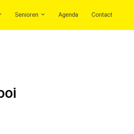
Senioren
Agenda
Contact
ooi