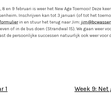
, 8 en 9 februari is weer het New Age Toernooi! Deze kee
enheim. Inschrijven kan tot 3 januari (of tot het toernoo
formulier
in en stuur het terug naar Jim:
jim@bcwassen
geven of in de bus doen (Strandwal 15). We gaan weer vo
st de persoonlijke successen natuurlijk ook weer voor d
r 1
Week 9: Net