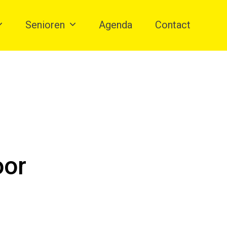
Senioren
Agenda
Contact
oor