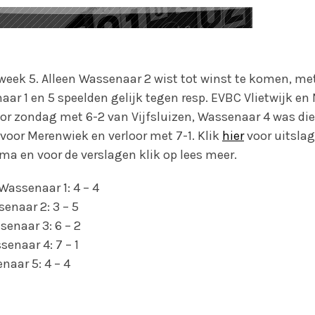
 week 5. Alleen Wassenaar 2 wist tot winst te komen, me
ar 1 en 5 speelden gelijk tegen resp. EVBC Vlietwijk en
or zondag met 6-2 van Vijfsluizen, Wassenaar 4 was di
voor Merenwiek en verloor met 7-1. Klik
hier
voor uitslag
a en voor de verslagen klik op lees meer.
 Wassenaar 1: 4 – 4
enaar 2: 3 – 5
senaar 3: 6 – 2
enaar 4: 7 – 1
naar 5: 4 – 4