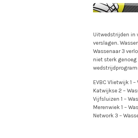
Uitwedstrijden in
verslagen. Wassena
Wassenaar 3 verlo
niet sterk genoeg 
wedstrijdprogramm
EVBC Vlietwijk 1 –
Katwijkse 2 – Wass
Vijfsluizen 1 – Was
Merenwiek 1 – Wass
Network 3 – Wasse