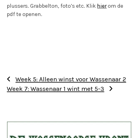
plussers. Grabbelton, foto’s etc. Klik
hier
om de
pdf te openen.
Week 5: Alleen winst voor Wassenaar 2
Week 7: Wassenaar 1 wint met 5-3
Use
the