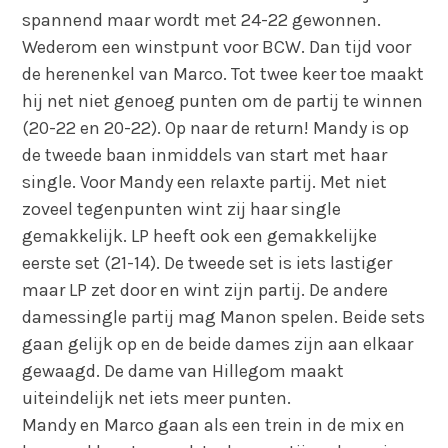
spannend maar wordt met 24-22 gewonnen.
Wederom een winstpunt voor BCW. Dan tijd voor
de herenenkel van Marco. Tot twee keer toe maakt
hij net niet genoeg punten om de partij te winnen
(20-22 en 20-22). Op naar de return! Mandy is op
de tweede baan inmiddels van start met haar
single. Voor Mandy een relaxte partij. Met niet
zoveel tegenpunten wint zij haar single
gemakkelijk. LP heeft ook een gemakkelijke
eerste set (21-14). De tweede set is iets lastiger
maar LP zet door en wint zijn partij. De andere
damessingle partij mag Manon spelen. Beide sets
gaan gelijk op en de beide dames zijn aan elkaar
gewaagd. De dame van Hillegom maakt
uiteindelijk net iets meer punten.
Mandy en Marco gaan als een trein in de mix en