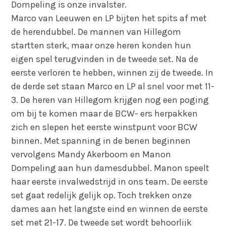
Dompeling is onze invalster.
Marco van Leeuwen en LP bijten het spits af met
de herendubbel. De mannen van Hillegom
startten sterk, maar onze heren konden hun
eigen spel terugvinden in de tweede set. Na de
eerste verloren te hebben, winnen zij de tweede. In
de derde set staan Marco en LP al snel voor met 11-
3. De heren van Hillegom krijgen nog een poging
om bij te komen maar de BCW- ers herpakken
zich en slepen het eerste winstpunt voor BCW
binnen. Met spanning in de benen beginnen
vervolgens Mandy Akerboom en Manon
Dompeling aan hun damesdubbel. Manon speelt
haar eerste invalwedstrijd in ons team. De eerste
set gaat redelijk gelijk op. Toch trekken onze
dames aan het langste eind en winnen de eerste
set met 21-17. De tweede set wordt behoorlijk