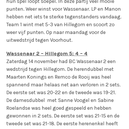
hun spel loopt soepel. In deze partij veel mooie
punten. Weer winst voor Wassenaar. LP en Manon
hebben net iets te sterke tegenstanders vandaag.
Team 1 wint met 5-3 van Hillegom en scoort zo
weer vijf punten. Op naar maandag voor de
uitwedstrijd tegen Voorhout.
Wassenaar 2 – Hillegom 5: 4 – 4
Zaterdag 14 november had BC Wassenaar 2 een
wedstrijd tegen Hillegom. De herendubbel met
Maarten Konings en Remco de Rooij was heel
spannend maar helaas net aan verloren in 2 sets.
De eerste set was 20-22 en de tweede was 19-21.
De damesdubbel met Sanne Voogel en Sabine
Roelandse was heel goed gespeeld en hebben
gewonnen in 2 sets. De eerste set was 21-15 en de
tweede set was 21-18. De eerste herenenkel heeft