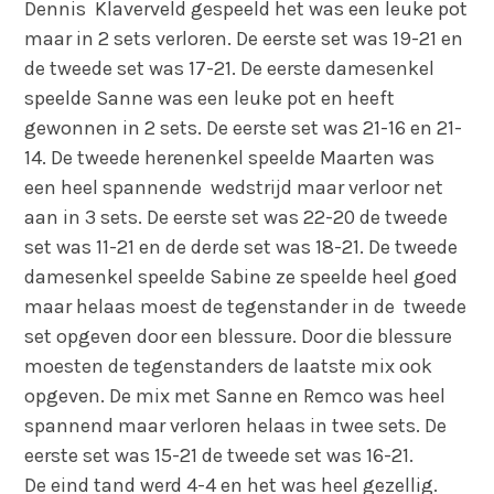
Dennis Klaverveld gespeeld het was een leuke pot
maar in 2 sets verloren. De eerste set was 19-21 en
de tweede set was 17-21. De eerste damesenkel
speelde Sanne was een leuke pot en heeft
gewonnen in 2 sets. De eerste set was 21-16 en 21-
14. De tweede herenenkel speelde Maarten was
een heel spannende wedstrijd maar verloor net
aan in 3 sets. De eerste set was 22-20 de tweede
set was 11-21 en de derde set was 18-21. De tweede
damesenkel speelde Sabine ze speelde heel goed
maar helaas moest de tegenstander in de tweede
set opgeven door een blessure. Door die blessure
moesten de tegenstanders de laatste mix ook
opgeven. De mix met Sanne en Remco was heel
spannend maar verloren helaas in twee sets. De
eerste set was 15-21 de tweede set was 16-21.
De eind tand werd 4-4 en het was heel gezellig.