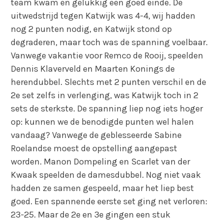
team kwam en gelukkig een goed einde. De
uitwedstrijd tegen Katwijk was 4-4, wij hadden
nog 2 punten nodig, en Katwijk stond op
degraderen, maar toch was de spanning voelbaar.
Vanwege vakantie voor Remco de Rooij, speelden
Dennis Klaverveld en Maarten Konings de
herendubbel. Slechts met 2 punten verschil en de
2e set zelfs in verlenging, was Katwijk toch in 2
sets de sterkste. De spanning liep nog iets hoger
op: kunnen we de benodigde punten wel halen
vandaag? Vanwege de geblesseerde Sabine
Roelandse moest de opstelling aangepast
worden. Manon Dompeling en Scarlet van der
Kwaak speelden de damesdubbel. Nog niet vaak
hadden ze samen gespeeld, maar het liep best
goed. Een spannende eerste set ging net verloren:
23-25. Maar de 2e en 3e gingen een stuk