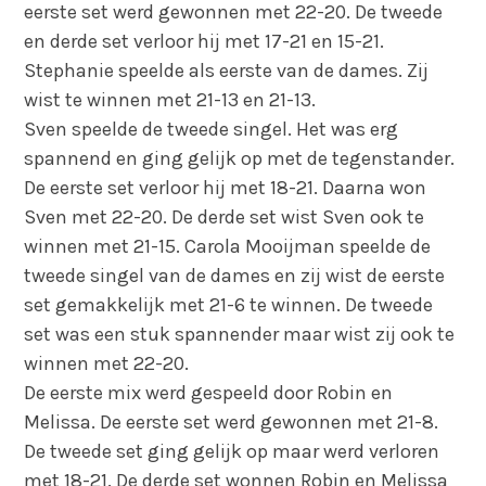
eerste set werd gewonnen met 22-20. De tweede
en derde set verloor hij met 17-21 en 15-21.
Stephanie speelde als eerste van de dames. Zij
wist te winnen met 21-13 en 21-13.
Sven speelde de tweede singel. Het was erg
spannend en ging gelijk op met de tegenstander.
De eerste set verloor hij met 18-21. Daarna won
Sven met 22-20. De derde set wist Sven ook te
winnen met 21-15. Carola Mooijman speelde de
tweede singel van de dames en zij wist de eerste
set gemakkelijk met 21-6 te winnen. De tweede
set was een stuk spannender maar wist zij ook te
winnen met 22-20.
De eerste mix werd gespeeld door Robin en
Melissa. De eerste set werd gewonnen met 21-8.
De tweede set ging gelijk op maar werd verloren
met 18-21. De derde set wonnen Robin en Melissa