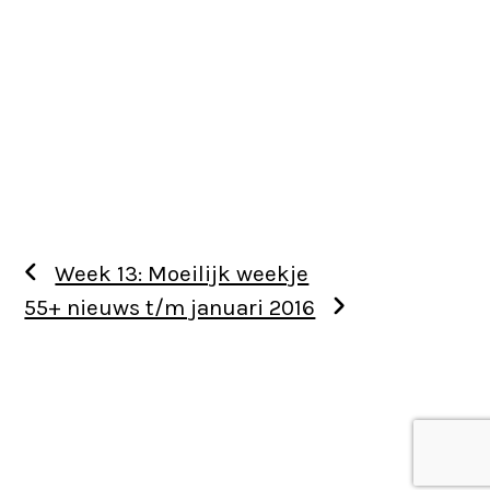
Week 13: Moeilijk weekje
55+ nieuws t/m januari 2016