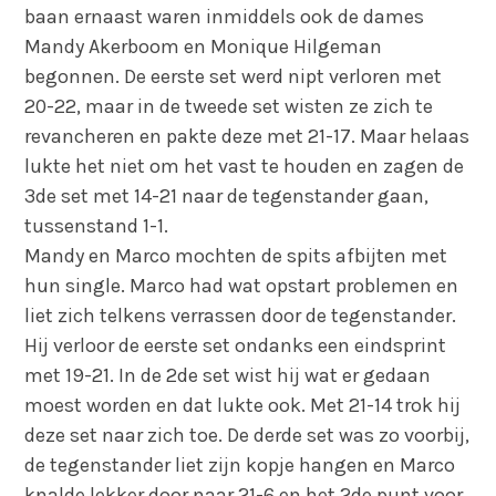
baan ernaast waren inmiddels ook de dames
Mandy Akerboom en Monique Hilgeman
begonnen. De eerste set werd nipt verloren met
20-22, maar in de tweede set wisten ze zich te
revancheren en pakte deze met 21-17. Maar helaas
lukte het niet om het vast te houden en zagen de
3de set met 14-21 naar de tegenstander gaan,
tussenstand 1-1.
Mandy en Marco mochten de spits afbijten met
hun single. Marco had wat opstart problemen en
liet zich telkens verrassen door de tegenstander.
Hij verloor de eerste set ondanks een eindsprint
met 19-21. In de 2de set wist hij wat er gedaan
moest worden en dat lukte ook. Met 21-14 trok hij
deze set naar zich toe. De derde set was zo voorbij,
de tegenstander liet zijn kopje hangen en Marco
knalde lekker door naar 21-6 en het 2de punt voor