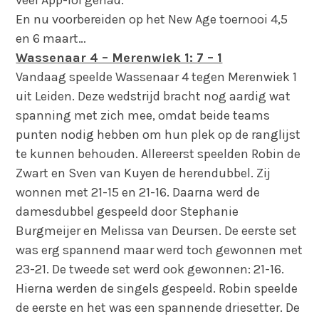
veel App-lol gehad.
En nu voorbereiden op het New Age toernooi 4,5
en 6 maart…
Wassenaar 4 – Merenwiek 1: 7 – 1
Vandaag speelde Wassenaar 4 tegen Merenwiek 1
uit Leiden. Deze wedstrijd bracht nog aardig wat
spanning met zich mee, omdat beide teams
punten nodig hebben om hun plek op de ranglijst
te kunnen behouden. Allereerst speelden Robin de
Zwart en Sven van Kuyen de herendubbel. Zij
wonnen met 21-15 en 21-16. Daarna werd de
damesdubbel gespeeld door Stephanie
Burgmeijer en Melissa van Deursen. De eerste set
was erg spannend maar werd toch gewonnen met
23-21. De tweede set werd ook gewonnen: 21-16.
Hierna werden de singels gespeeld. Robin speelde
de eerste en het was een spannende driesetter. De