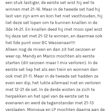
een stuk lastiger, de eerste set wist hij wel te
winnen met 21-16. Maar in de tweede set had hij
last van zijn arm en kon het niet vasthouden, hij
liet deze set lopen om te kunnen knallen in de
3de 14-21. En knallen deed hij met mooi spel wist
hij deze set met 21-12 te winnen, en daarmee ook
het 5de punt voor BC Wassenaar!!!!
Alleen nog de mixen en dan zit het seizoen er
weer op. Mandy en Marco mochten als eerste
starten (dit seizoen maar 1 mix verloren). In de
eerste set liep het als een trein en wonnen dan
ook met 21-11. Maar in de tweede set hadden ze
even een dip, het lukte allemaal niet en verloren
met 12-21 de set. In de derde wisten ze zich te
herpakken en het spel van de eerste set te
evenaren en werd de tegenstander met 21-13
verslagen. Monique en LP mochten daarna aan de