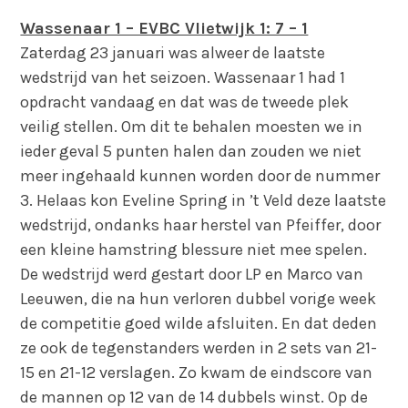
Wassenaar 1 – EVBC Vlietwijk 1: 7 – 1
Zaterdag 23 januari was alweer de laatste
wedstrijd van het seizoen. Wassenaar 1 had 1
opdracht vandaag en dat was de tweede plek
veilig stellen. Om dit te behalen moesten we in
ieder geval 5 punten halen dan zouden we niet
meer ingehaald kunnen worden door de nummer
3. Helaas kon Eveline Spring in ’t Veld deze laatste
wedstrijd, ondanks haar herstel van Pfeiffer, door
een kleine hamstring blessure niet mee spelen.
De wedstrijd werd gestart door LP en Marco van
Leeuwen, die na hun verloren dubbel vorige week
de competitie goed wilde afsluiten. En dat deden
ze ook de tegenstanders werden in 2 sets van 21-
15 en 21-12 verslagen. Zo kwam de eindscore van
de mannen op 12 van de 14 dubbels winst. Op de