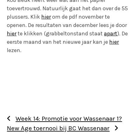
Rob Beuk heeft weer wat aan het papier
toevertrouwd. Natuurlijk gaat het dan over de 55
plussers. Klik
hier
om de pdf november te
openen. De resultaten van december lees je door
hier
te klikken (grabbeltonstand staat
apart
). De
eerste maand van het nieuwe jaar kan je
hier
lezen.
Week 14: Promotie voor Wassenaar 1?
New Age toernooi bij BC Wassenaar