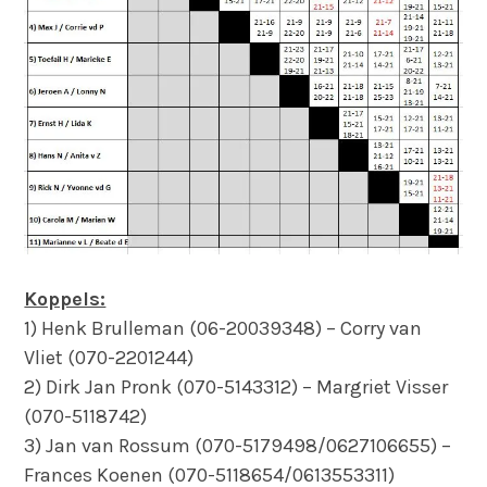
Koppels:
1) Henk Brulleman (06-20039348) – Corry van
Vliet (070-2201244)
2) Dirk Jan Pronk (070-5143312) – Margriet Visser
(070-5118742)
3) Jan van Rossum (070-5179498/0627106655) –
Frances Koenen (070-5118654/0613553311)