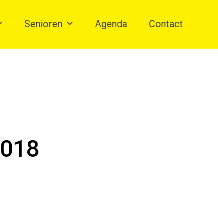
Senioren
Agenda
Contact
2018