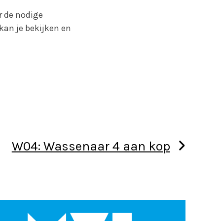
r de nodige
kan je bekijken en
W04: Wassenaar 4 aan kop