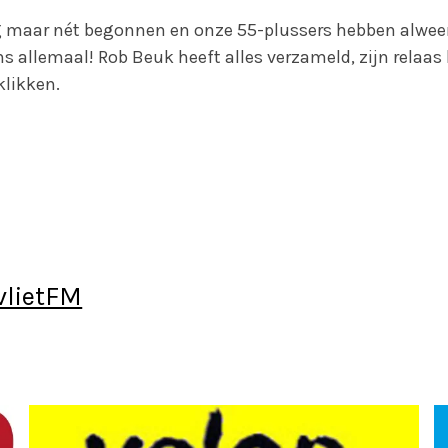
g maar nét begonnen en onze 55-plussers hebben alwee
s allemaal! Rob Beuk heeft alles verzameld, zijn relaas 
klikken.
dvlietFM