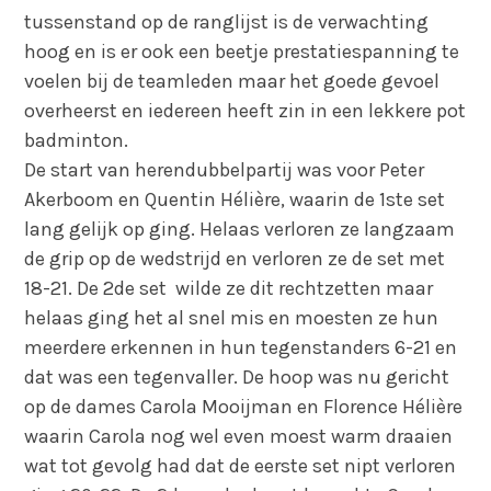
tussenstand op de ranglijst is de verwachting
hoog en is er ook een beetje prestatiespanning te
voelen bij de teamleden maar het goede gevoel
overheerst en iedereen heeft zin in een lekkere pot
badminton.
De start van herendubbelpartij was voor Peter
Akerboom en Quentin Hélière, waarin de 1ste set
lang gelijk op ging. Helaas verloren ze langzaam
de grip op de wedstrijd en verloren ze de set met
18-21. De 2de set wilde ze dit rechtzetten maar
helaas ging het al snel mis en moesten ze hun
meerdere erkennen in hun tegenstanders 6-21 en
dat was een tegenvaller. De hoop was nu gericht
op de dames Carola Mooijman en Florence Hélière
waarin Carola nog wel even moest warm draaien
wat tot gevolg had dat de eerste set nipt verloren