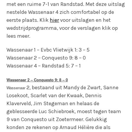
met een ruime 7-1 van Randstad. Met deze uitslag
nestelde Wassenaar 4 zich comfortabel op de
eerste plaats. Klik
hier
voor uitslagen en het
wedstrijdprogramma, voor de verslagen klik op
lees meer.
Wassenaar 1 – Evbc Vlietwijk 1: 3 – 5
Wassenaar 2 – Conquesto 9: 8 – 0
Wassenaar 4 – Randstad 5: 7 – 1
Wassenaar 2 – Conquesto 9: 8 – 0
2, bestaand uit Mandy de Zwart, Sanne
Wassenaar
Losekoot, Scarlet van der Kwaak, Dennis
Klaverveld, Jim Stegeman en helaas de
geblesseerde Luc Schiebroek, moest tegen team
9 van Conquesto uit Zoetermeer. Gelukkig
konden ze rekenen op Arnaud Hélière die als