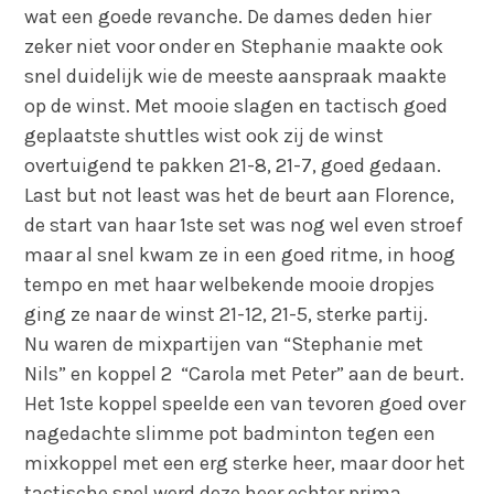
wat een goede revanche. De dames deden hier
zeker niet voor onder en Stephanie maakte ook
snel duidelijk wie de meeste aanspraak maakte
op de winst. Met mooie slagen en tactisch goed
geplaatste shuttles wist ook zij de winst
overtuigend te pakken 21-8, 21-7, goed gedaan.
Last but not least was het de beurt aan Florence,
de start van haar 1ste set was nog wel even stroef
maar al snel kwam ze in een goed ritme, in hoog
tempo en met haar welbekende mooie dropjes
ging ze naar de winst 21-12, 21-5, sterke partij.
Nu waren de mixpartijen van “Stephanie met
Nils” en koppel 2 “Carola met Peter” aan de beurt.
Het 1ste koppel speelde een van tevoren goed over
nagedachte slimme pot badminton tegen een
mixkoppel met een erg sterke heer, maar door het
tactische spel werd deze heer echter prima