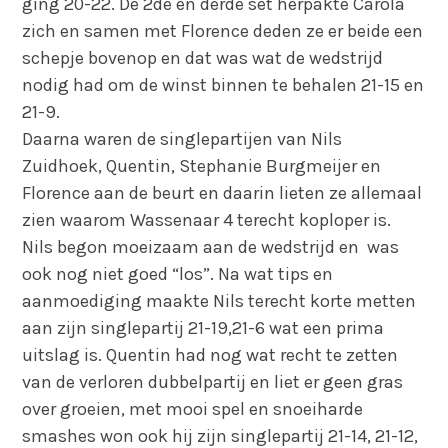
ging 20-22. De 2de en derde set herpakte Carola
zich en samen met Florence deden ze er beide een
schepje bovenop en dat was wat de wedstrijd
nodig had om de winst binnen te behalen 21-15 en
21-9.
Daarna waren de singlepartijen van Nils
Zuidhoek, Quentin, Stephanie Burgmeijer en
Florence aan de beurt en daarin lieten ze allemaal
zien waarom Wassenaar 4 terecht koploper is.
Nils begon moeizaam aan de wedstrijd en was
ook nog niet goed “los”. Na wat tips en
aanmoediging maakte Nils terecht korte metten
aan zijn singlepartij 21-19,21-6 wat een prima
uitslag is. Quentin had nog wat recht te zetten
van de verloren dubbelpartij en liet er geen gras
over groeien, met mooi spel en snoeiharde
smashes won ook hij zijn singlepartij 21-14, 21-12,