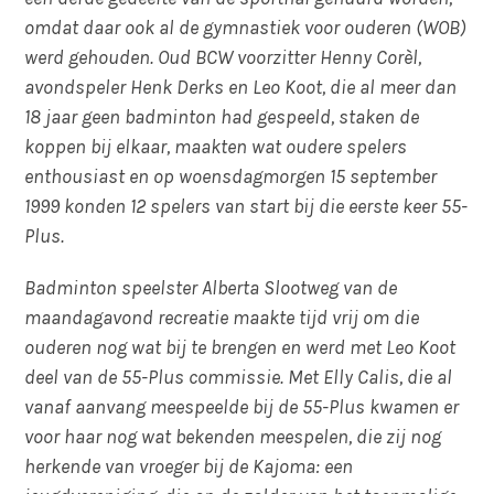
omdat daar ook al de gymnastiek voor ouderen (WOB)
werd gehouden. Oud BCW voorzitter Henny Corèl,
avondspeler Henk Derks en Leo Koot, die al meer dan
18 jaar geen badminton had gespeeld, staken de
koppen bij elkaar, maakten wat oudere spelers
enthousiast en op woensdagmorgen 15 september
1999 konden 12 spelers van start bij die eerste keer 55-
Plus.
Badminton speelster Alberta Slootweg van de
maandagavond recreatie maakte tijd vrij om die
ouderen nog wat bij te brengen en werd met Leo Koot
deel van de 55-Plus commissie. Met Elly Calis, die al
vanaf aanvang meespeelde bij de 55-Plus kwamen er
voor haar nog wat bekenden meespelen, die zij nog
herkende van vroeger bij de Kajoma: een