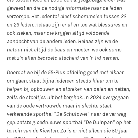
geweest en die de nodige informatie naar de leden
verzorgde. Het ledental bleef schommelen tussen 22
en 26 leden. Helaas zijn er af en toe wat blessures en
ook zieken, maar die krijgen altijd voldoende
aandacht van de andere leden. Helaas zijn we de
natuur niet altijd de baas en moeten we ook soms
met z’n allen bedroefd afscheid van ’n lid nemen.
Doordat we bij de 55-Plus afdeling goed met elkaar
om gaan, staat bijna iedereen steeds klaar om te
helpen bij opbouwen en afbreken van palen en netten,
zelfs de stoeltjes uit het berghok. In 2024 overgegaan
van de oude vertrouwde maar in slechte staat
verkerende sporthal “De Schulpwei” naar de ver weg
geplaatste gloednieuwe sporthal “De Duinpan” op het
terrein van de Kieviten. Zo is er niet alleen die 50 jaar