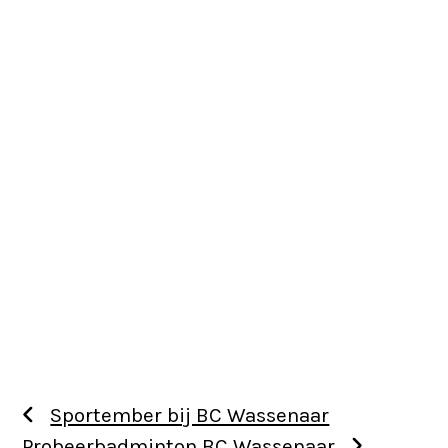
Sportember bij BC Wassenaar
Probeerbadminton BC Wassenaar