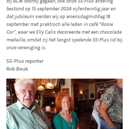
bij BCW voorbij gegaan, ook onze 55-Plus afdeling
bestond op 15 september 2024 vijfentwintig jaar en
dat jubileum vierden wij op woensdagmiddag 18
september met praktisch alle leden in café “Rooie
Cor”, waar we Elly Calis decoreerde met een chocolade
medaille, omdat zij het langst spelende 55-Plus lid bij
onze vereniging is.
55-Plus reporter
Rob Beuk