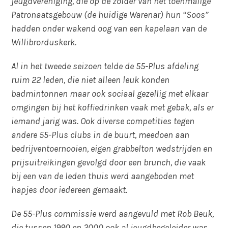
jeugdvereniging, die op de zolder van het toenmalige
Patronaatsgebouw (de huidige Warenar) hun “Soos”
hadden onder wakend oog van een kapelaan van de
Willibrorduskerk.
Al in het tweede seizoen telde de 55-Plus afdeling
ruim 22 leden, die niet alleen leuk konden
badmintonnen maar ook sociaal gezellig met elkaar
omgingen bij het koffiedrinken vaak met gebak, als er
iemand jarig was. Ook diverse competities tegen
andere 55-Plus clubs in de buurt, meedoen aan
bedrijventoernooien, eigen grabbelton wedstrijden en
prijsuitreikingen gevolgd door een brunch, die vaak
bij een van de leden thuis werd aangeboden met
hapjes door iedereen gemaakt.
De 55-Plus commissie werd aangevuld met Rob Beuk,
die tussen 1990 en 2000 ook al jeugdbegeleider was