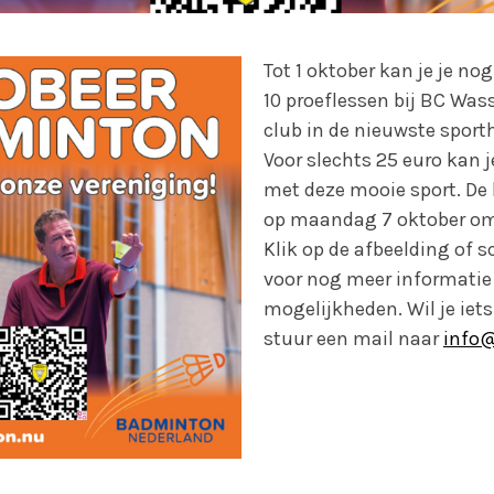
Tot 1 oktober kan je je n
10 proeflessen bij BC Was
club in de nieuwste sporth
Voor slechts 25 euro kan
met deze mooie sport. De
op maandag 7 oktober om
Klik op de afbeelding of 
voor nog meer informatie
mogelijkheden. Wil je iet
stuur een mail naar
info