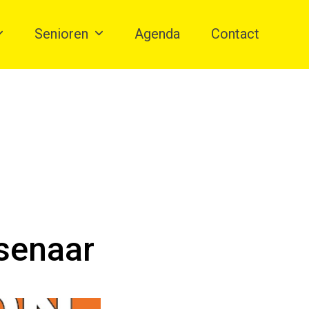
Senioren
Agenda
Contact
senaar