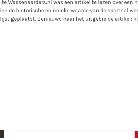
te Wassenaarders.nl was een artikel te lezen over een 
ien de historische en unieke waarde van de sporthal wer
ijst geplaatst. Benieuwd naar het uitgebreide artikel: k