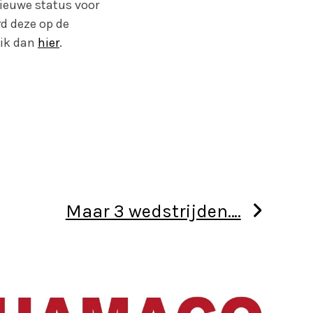
nieuwe status voor
d deze op de
lik dan
hier
.
Maar 3 wedstrijden….