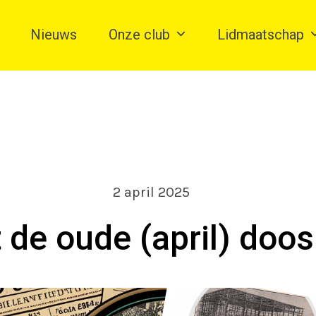
Nieuws
Onze club
Lidmaatschap
2 april 2025
t de oude (april) doos