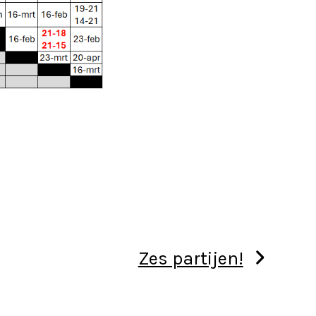
Zes partijen!