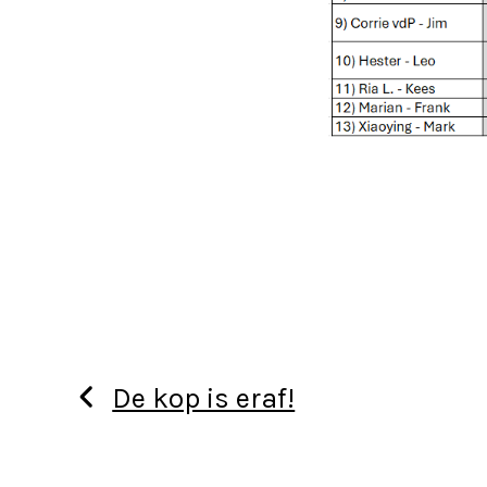
De kop is eraf!