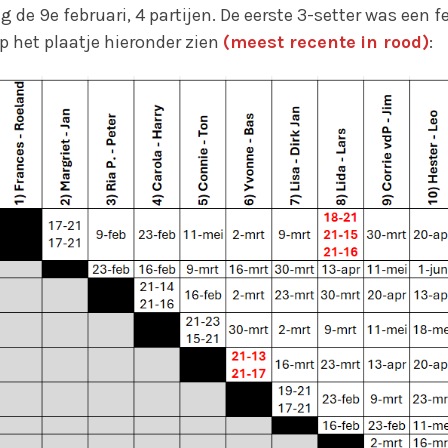
e 9e februari, 4 partijen. De eerste 3-setter was een fe
p het plaatje hieronder zien
(meest recente
in rood)
: