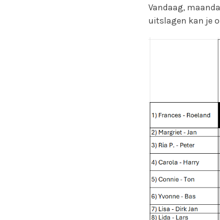
Vandaag, maandag d
uitslagen kan je o