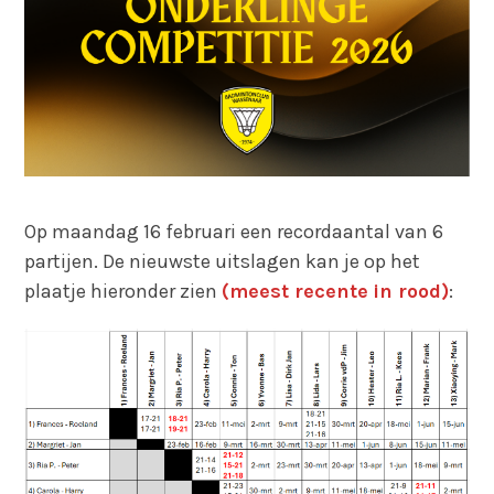
Op maandag 16 februari een recordaantal van 6
partijen. De nieuwste uitslagen kan je op het
plaatje hieronder zien
(meest recente
in rood)
: