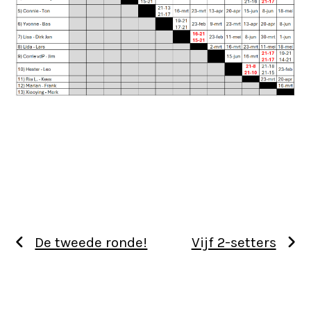
De tweede ronde!
Vijf 2-setters