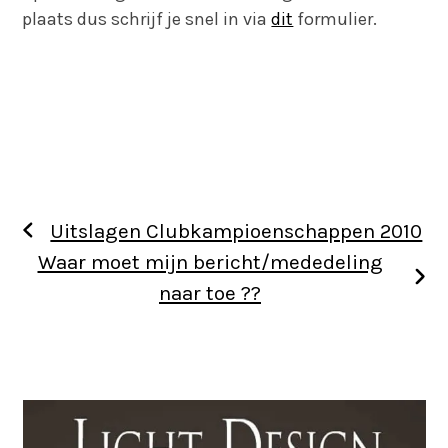
plaats dus schrijf je snel in via
dit
formulier.
Uitslagen Clubkampioenschappen 2010
Waar moet mijn bericht/mededeling
naar toe ??
Use
the